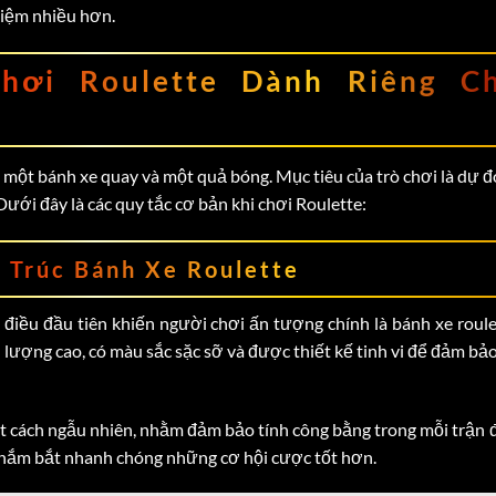
hiệm nhiều hơn.
hơi Roulette Dành Riêng C
i một bánh xe quay và một quả bóng. Mục tiêu của trò chơi là dự 
Dưới đây là các quy tắc cơ bản khi chơi Roulette:
 Trúc Bánh Xe Roulette
điều đầu tiên khiến người chơi ấn tượng chính là bánh xe roule
ượng cao, có màu sắc sặc sỡ và được thiết kế tinh vi để đảm bả
t cách ngẫu nhiên, nhằm đảm bảo tính công bằng trong mỗi trận 
n nắm bắt nhanh chóng những cơ hội cược tốt hơn.