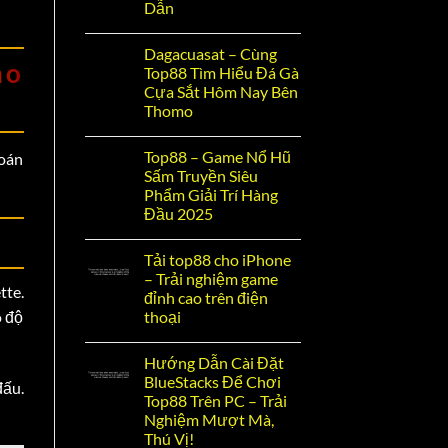
Dẫn
Dagacuasat – Cùng
ho
Top88 Tìm Hiểu Đá Gà
Cựa Sắt Hôm Nay Bên
Thomo
Top88 – Game Nổ Hũ
đoán
Sấm Truyền Siêu
Phẩm Giải Trí Hàng
Đầu 2025
Tải top88 cho iPhone
– Trải nghiệm game
tte.
đỉnh cao trên điện
o độ
thoại
Hướng Dẫn Cài Đặt
BlueStacks Để Chơi
đấu.
Top88 Trên PC – Trải
Nghiệm Mượt Mà,
Thú Vị!