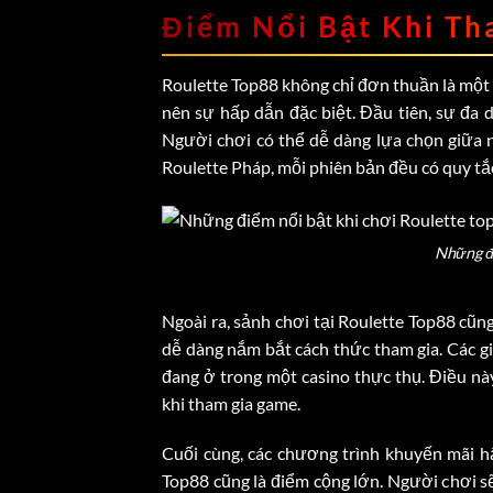
Điểm Nổi Bật Khi Th
Roulette Top88 không chỉ đơn thuần là một 
nên sự hấp dẫn đặc biệt. Đầu tiên, sự đa d
Người chơi có thể dễ dàng lựa chọn giữa 
Roulette Pháp, mỗi phiên bản đều có quy tắc 
Những đi
Ngoài ra, sảnh chơi tại Roulette Top88 cũn
dễ dàng nắm bắt cách thức tham gia. Các g
đang ở trong một casino thực thụ. Điều này
khi tham gia game.
Cuối cùng, các chương trình khuyến mãi h
Top88 cũng là điểm cộng lớn. Người chơi s