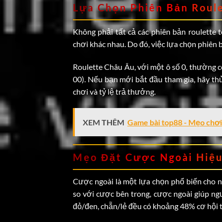
Lựa Chọn Phiên Bản Roul
Không phải tất cả các phiên bản roulette
chơi khác nhau. Do đó, việc lựa chọn phiên 
Roulette Châu Âu, với một ô số 0, thường có
00). Nếu bạn mới bắt đầu tham gia, hãy th
chơi và tỷ lệ trả thưởng.
XEM THÊM
Game bài top88 - Mẹo chơi 
Mẹo Đặt Cược Ngoài Hiệu
Cược ngoài là một lựa chọn phổ biến cho n
so với cược bên trong, cược ngoài giúp n
đỏ/đen, chẵn/lẻ đều có khoảng 48% cơ hội 