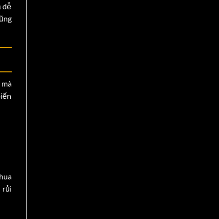
ả dễ
cũng
u mà
biến
thua
 rủi