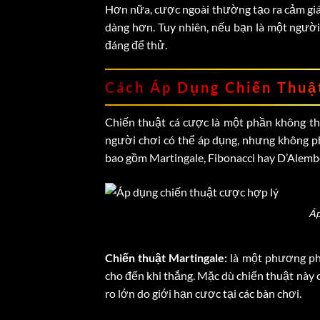
Hơn nữa, cược ngoài thường tạo ra cảm giác
dàng hơn. Tuy nhiên, nếu bạn là một ngườ
đáng để thử.
Cách Áp Dụng Chiến Thuậ
Chiến thuật cá cược là một phần không thể
người chơi có thể áp dụng, nhưng không p
bao gồm Martingale, Fibonacci hay D’Alemb
Áp
Chiến thuật Martingale:
là một phương phá
cho đến khi thắng. Mặc dù chiến thuật này 
ro lớn do giới hạn cược tại các bàn chơi.