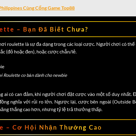
hilippines Cùng Cổng Game Top88
ette – Bạn Đã Biết Chưa?
ơi roulette là sự đa dạng trong các loại cược. Người chơi có thể
ắc (đỏ hoặc đen), hoặc cược chẵn/lẻ.
ơi Roulette cơ bản dành cho newbie
 ai có can đảm, khi người chơi đặt cược vào một số duy nhất. 
ồng nghĩa với rủi ro lớn. Ngược lại, cược bên ngoài (Outside B
ăng thắng cao hơn, nhưng tỷ lệ trả thưởng thấp.
te – Cơ Hội Nhận Thưởng Cao