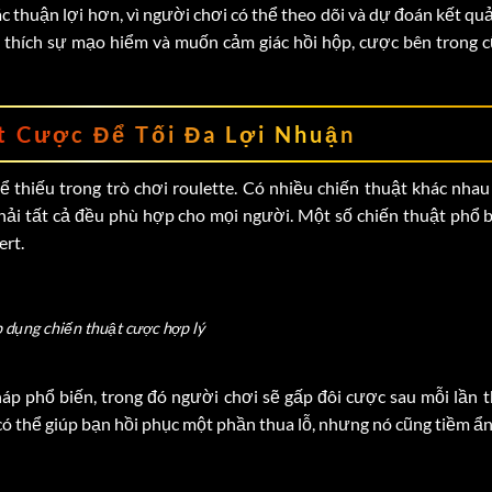
 thuận lợi hơn, vì người chơi có thể theo dõi và dự đoán kết qu
i thích sự mạo hiểm và muốn cảm giác hồi hộp, cược bên trong 
t Cược Để Tối Đa Lợi Nhuận
 thiếu trong trò chơi roulette. Có nhiều chiến thuật khác nha
hải tất cả đều phù hợp cho mọi người. Một số chiến thuật phổ 
ert.
 dụng chiến thuật cược hợp lý
p phổ biến, trong đó người chơi sẽ gấp đôi cược sau mỗi lần 
có thể giúp bạn hồi phục một phần thua lỗ, nhưng nó cũng tiềm ẩn