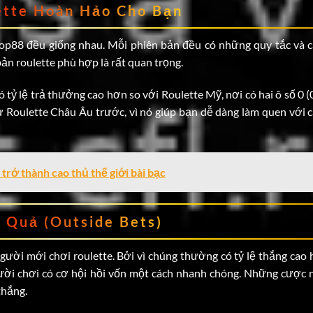
ette Hoàn Hảo Cho Bạn
 top88 đều giống nhau. Mỗi phiên bản đều có những quy tắc và 
bản roulette phù hợp là rất quan trọng.
 tỷ lệ trả thưởng cao hơn so với Roulette Mỹ, nơi có hai ô số 0 (
ử Roulette Châu Âu trước, vì nó giúp bạn dễ dàng làm quen với 
trở thành cao thủ thế giới bài bạc
 Quả (Outside Bets)
gười mới chơi roulette. Bởi vì chúng thường có tỷ lệ thắng cao
gười chơi có cơ hội hồi vốn một cách nhanh chóng. Những cược
thắng.