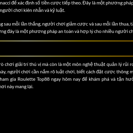
nacci để xác định số tiền cược tiếp theo. Đây là một phương phá
người chơi kiên nhẫn và kỷ luật.
ng sau mỗi lần thắng, người chơi giảm cược và sau mỗi lần thua, 
ng đây là một phương pháp an toàn và hợp lý cho nhiều người ch
ò chơi giải trí thú vị mà còn là một môn nghệ thuật quản lý rủi r
này, người chơi cần nắm rõ luật chơi, biết cách đặt cược thông 
 tham gia Roulette Top88 ngay hôm nay để khám phá và tận h
hơi này mang lại.